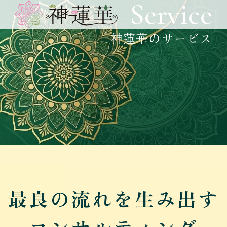
Service
神蓮華のサービス
最良の流れを生み出す